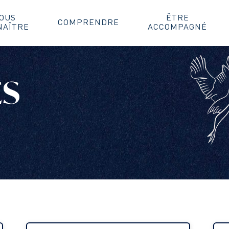
OUS
ÊTRE
COMPRENDRE
NAÎTRE
ACCOMPAGNÉ
ÉS