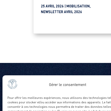
25 AVRIL 2026 |
MOBILISATION
,
NEWSLETTER AVRIL 2026
ACTUS
Gérer le consentement
FAQ
Pour offrir les meilleures expériences, nous utilisons des technologies te
PRESSE
cookies pour stocker et/ou accéder aux informations des appareils. Le fait
consentir à ces technologies nous permettra de traiter des données telles
NOUS CONT