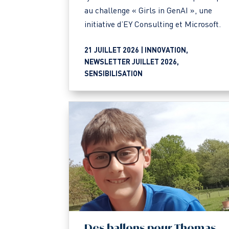
au challenge « Girls in GenAI », une
initiative d’EY Consulting et Microsoft.
21 JUILLET 2026 |
INNOVATION
,
NEWSLETTER JUILLET 2026
,
SENSIBILISATION
Des ballons pour Thomas