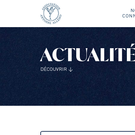
N
CON
ACTUALIT
DÉCOUVRIR ↓