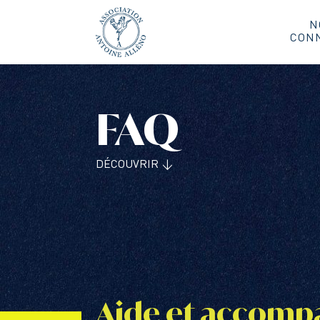
N
CON
FAQ
DÉCOUVRIR ↓
Aide et accom