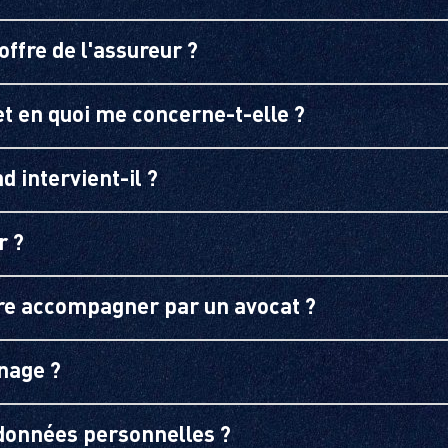
offre de l'assureur ?
 et en quoi me concerne-t-elle ?
d intervient-il ?
r ?
aire accompagner par un avocat ?
nage ?
données personnelles ?