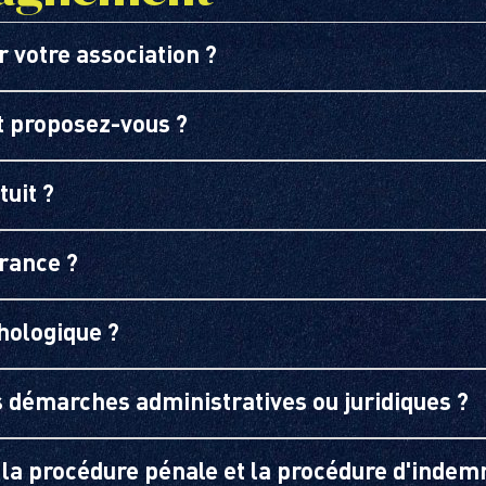
 votre association ?
 proposez-vous ?
uit ?
rance ?
hologique ?
 démarches administratives ou juridiques ?
e la procédure pénale et la procédure d'indem