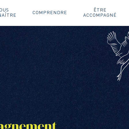
OUS
ÊTRE
COMPRENDRE
NAÎTRE
ACCOMPAGNÉ
pagnement