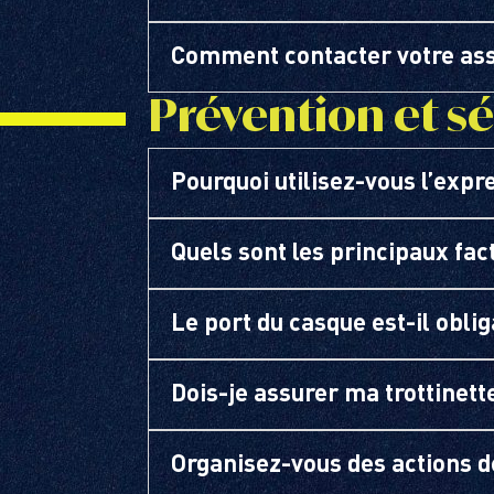
Comment contacter votre ass
Prévention et sé
Pourquoi utilisez-vous l’expre
Quels sont les principaux fact
Le port du casque est-il oblig
Dois-je assurer ma trottinett
Organisez-vous des actions de