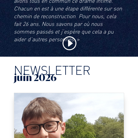
avons tous en commun ce drame intime.
Chacun en est à une étape différente sur son
chemin de reconstruction
.
Pour nous, cela
fait 26 ans. Nous savons par où nous
sommes passés et j’espère que cela a pu
aider d’autres personnes.
»
NEWSLETTER
juin 2026