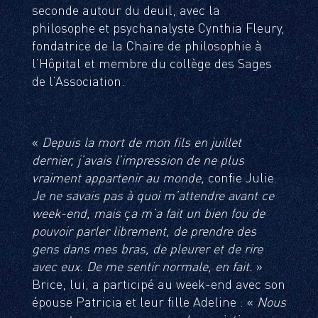
seconde autour du deuil, avec la
philosophe et psychanalyste Cynthia Fleury,
fondatrice de la Chaire de philosophie à
l’Hôpital et membre du collège des Sages
de l’Association.
«
Depuis la mort de mon fils en juillet
dernier, j’avais l’impression de ne plus
vraiment appartenir au monde,
confie Julie.
Je ne savais pas à quoi m’attendre avant ce
week-end, mais
ç
a m’a fait un bien fou de
pouvoir parler librement, de prendre des
gens dans mes bras, de pleurer et de rire
avec eux. De me sentir normale, en fait.
»
Brice, lui, a participé au week-end avec son
épouse Patricia et leur fille Adeline : «
Nous