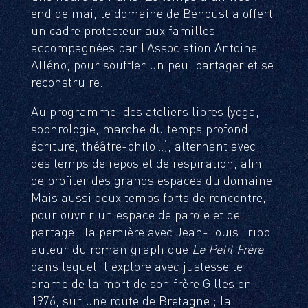
end de mai, le domaine de Béhoust a offert
un cadre protecteur aux familles
accompagnées par l’Association Antoine
Alléno, pour souffler un peu, partager et se
reconstruire.
Au programme, des ateliers libres (yoga,
sophrologie, marche du temps profond,
écriture, théâtre-philo…), alternant avec
des temps de repos et de respiration, afin
de profiter des grands espaces du domaine.
Mais aussi deux temps forts de rencontre,
pour ouvrir un espace de parole et de
partage : la pemière avec Jean-Louis Tripp,
auteur du roman graphique
Le Petit Frère
,
dans lequel il explore avec justesse le
drame de la mort de son frère Gilles en
1976, sur une route de Bretagne ; la