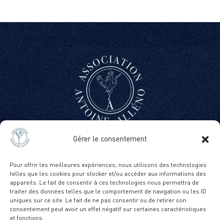
Gérer le consentement
ACTUS
FAQ
Pour offrir les meilleures expériences, nous utilisons des technologies
telles que les cookies pour stocker et/ou accéder aux informations des
appareils. Le fait de consentir à ces technologies nous permettra de
PRESSE
traiter des données telles que le comportement de navigation ou les ID
uniques sur ce site. Le fait de ne pas consentir ou de retirer son
NOUS CONTACTER
consentement peut avoir un effet négatif sur certaines caractéristiques
et fonctions.