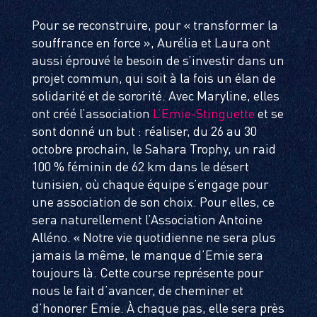
Pour se reconstruire, pour « transformer la
souffrance en force », Aurélia et Laura ont
aussi éprouvé le besoin de s’investir dans un
projet commun, qui soit à la fois un élan de
solidarité et de sororité. Avec Maryline, elles
ont créé l’association
L’Emie-Stinguette
et se
sont donné un but : réaliser, du 26 au 30
octobre prochain, le Sahara Trophy, un raid
100 % féminin de 62 km dans le désert
tunisien, où chaque équipe s’engage pour
une association de son choix. Pour elles, ce
sera naturellement l’Association Antoine
Alléno. « Notre vie quotidienne ne sera plus
jamais la même, le manque d’Emie sera
toujours là. Cette course représente pour
nous le fait d’avancer, de cheminer et
d’honorer Emie. À chaque pas, elle sera près