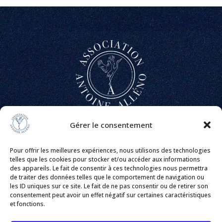
Gérer le consentement
ACTUS
FAQ
Pour offrir les meilleures expériences, nous utilisons des technologies
telles que les cookies pour stocker et/ou accéder aux informations
des appareils. Le fait de consentir à ces technologies nous permettra
PRESSE
de traiter des données telles que le comportement de navigation ou
les ID uniques sur ce site. Le fait de ne pas consentir ou de retirer son
NOUS CONTACTER
consentement peut avoir un effet négatif sur certaines caractéristiques
et fonctions.
MENTIONS LÉGALES