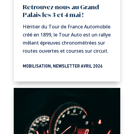
Retrouvez-nous au Grand
Palais les 3 et 4 mai !
Héritier du Tour de France Automobile
créé en 1899, le Tour Auto est un rallye
mêlant épreuves chronométrées sur
routes ouvertes et courses sur circuit.
MOBILISATION
,
NEWSLETTER AVRIL 2026